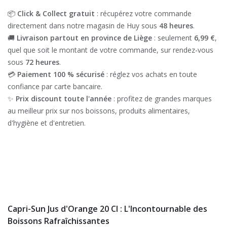
📦
Click & Collect gratuit
: récupérez votre commande
directement dans notre magasin de Huy sous
48 heures
.
🚚
Livraison partout en province de Liège
: seulement
6,99 €
,
quel que soit le montant de votre commande, sur rendez-vous
sous
72 heures
.
💳
Paiement 100 % sécurisé
: réglez vos achats en toute
confiance par carte bancaire.
✨
Prix discount toute l'année
: profitez de grandes marques
au meilleur prix sur nos boissons, produits alimentaires,
d'hygiène et d'entretien.
Capri-Sun Jus d'Orange 20 Cl : L'Incontournable des
Boissons Rafraîchissantes