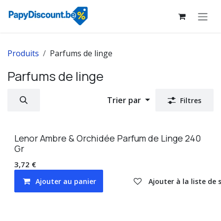
Se rendre au contenu
Produits
Parfums de linge
Parfums de linge
Trier par
Filtres
Lenor Ambre & Orchidée Parfum de Linge 240
Gr
3,72
€
Ajouter au panier
Ajouter à la liste de