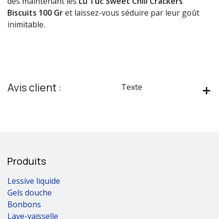
dès maintenant les
Lu Tuc Sweet Chili Crackers
Biscuits 100 Gr
et laissez-vous séduire par leur goût
inimitable.
Avis client :
Texte
Produits
Lessive liquide
Gels douche
Bonbons
Lave-vaisselle