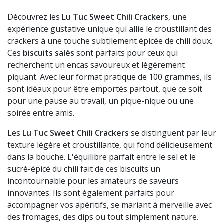
Découvrez les
Lu Tuc Sweet Chili Crackers
, une
expérience gustative unique qui allie le croustillant des
crackers à une touche subtilement épicée de chili doux.
Ces
biscuits salés
sont parfaits pour ceux qui
recherchent un encas savoureux et légèrement
piquant. Avec leur format pratique de 100 grammes, ils
sont idéaux pour être emportés partout, que ce soit
pour une pause au travail, un pique-nique ou une
soirée entre amis.
Les
Lu Tuc Sweet Chili Crackers
se distinguent par leur
texture légère et croustillante, qui fond délicieusement
dans la bouche. L'équilibre parfait entre le sel et le
sucré-épicé du chili fait de ces biscuits un
incontournable pour les amateurs de saveurs
innovantes. Ils sont également parfaits pour
accompagner vos apéritifs, se mariant à merveille avec
des fromages, des dips ou tout simplement nature.