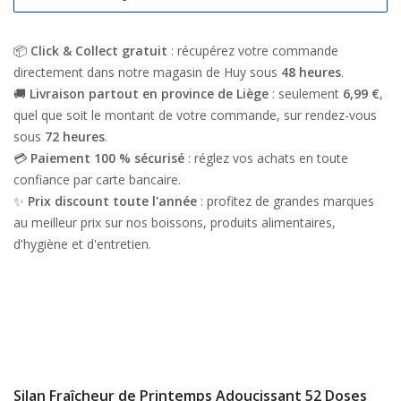
📦
Click & Collect gratuit
: récupérez votre commande
directement dans notre magasin de Huy sous
48 heures
.
🚚
Livraison partout en province de Liège
: seulement
6,99 €
,
quel que soit le montant de votre commande, sur rendez-vous
sous
72 heures
.
💳
Paiement 100 % sécurisé
: réglez vos achats en toute
confiance par carte bancaire.
✨
Prix discount toute l'année
: profitez de grandes marques
au meilleur prix sur nos boissons, produits alimentaires,
d'hygiène et d'entretien.
Silan Fraîcheur de Printemps Adoucissant 52 Doses