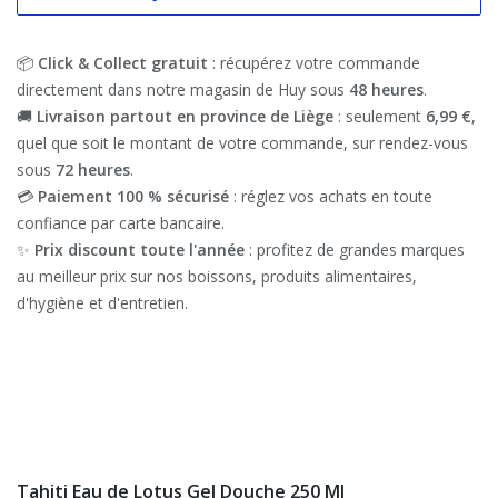
📦
Click & Collect gratuit
: récupérez votre commande
directement dans notre magasin de Huy sous
48 heures
.
🚚
Livraison partout en province de Liège
: seulement
6,99 €
,
quel que soit le montant de votre commande, sur rendez-vous
sous
72 heures
.
💳
Paiement 100 % sécurisé
: réglez vos achats en toute
confiance par carte bancaire.
✨
Prix discount toute l'année
: profitez de grandes marques
au meilleur prix sur nos boissons, produits alimentaires,
d'hygiène et d'entretien.
Tahiti Eau de Lotus Gel Douche 250 Ml