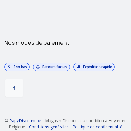
Nos modes de paiement
Prix bas
Retours faciles
Expédition rapide
©
PapyDiscount.be
- Magasin Discount du quotidien à Huy et en
Belgique -
Conditions générales
-
Politique de confidentialité